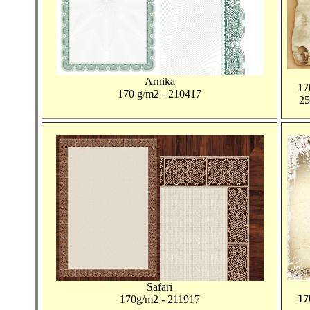
Arnika
17
170 g/m2 - 210417
25
Safari
17
170g/m2 - 211917