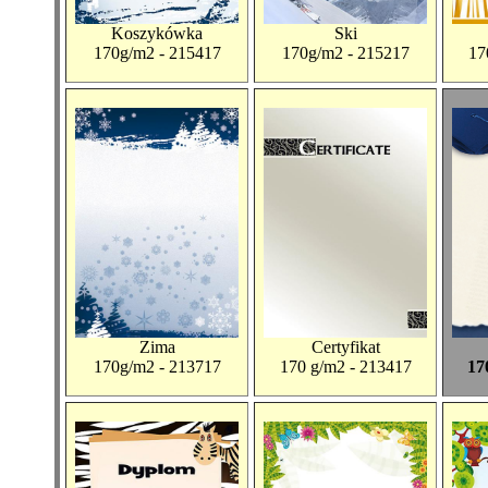
Koszykówka
Ski
170g/m2 - 215417
170g/m2 - 215217
17
Zima
Certyfikat
170g/m2 - 213717
170 g/m2 - 213417
17