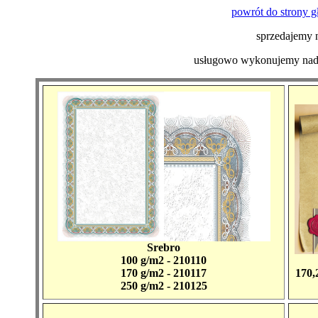
powrót do strony g
sprzedajemy 
usługowo wykonujemy nadru
Srebro
100 g/m2 - 210110
170 g/m2 - 210117
170,
250 g/m2 - 210125