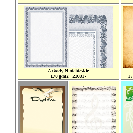
Arkady N niebieskie
170 g/m2 - 210817
17