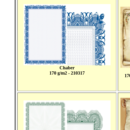
Chaber
170 g/m2 - 210317
17