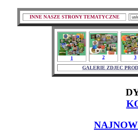
INNE NASZE STRONY TEMATYCZNE
2
3
1
GALERIE ZDJEC PRO
D
K
NAJNOW