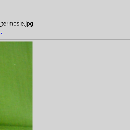
termosie.jpg
ry