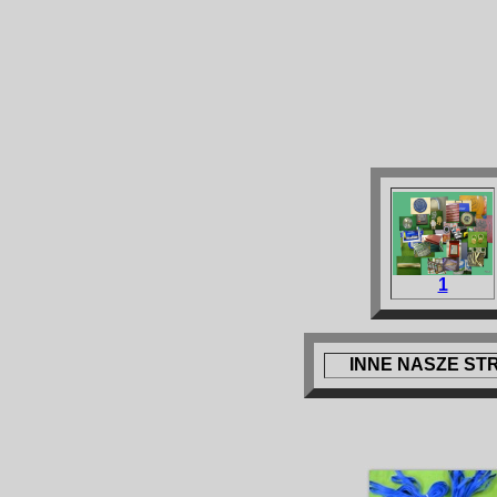
1
INNE NASZE ST