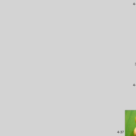
4
4
4-37