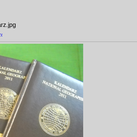
rz.jpg
ry